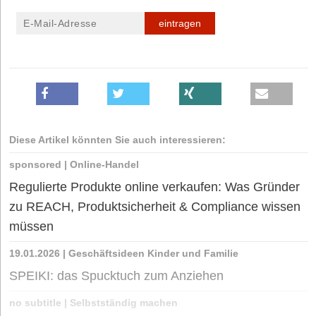
eintragen
Diese Artikel könnten Sie auch interessieren:
sponsored
|
Online-Handel
Regulierte Produkte online verkaufen: Was Gründer
zu REACH, Produktsicherheit & Compliance wissen
müssen
19.01.2026
|
Geschäftsideen Kinder und Familie
SPEIKI: das Spucktuch zum Anziehen
no subtitle
|
Selbstständig machen