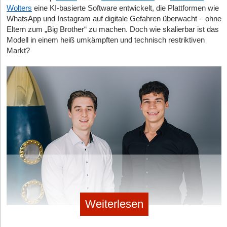
Wolters
eine KI-basierte Software entwickelt, die Plattformen wie
WhatsApp und Instagram auf digitale Gefahren überwacht – ohne
Eltern zum „Big Brother“ zu machen. Doch wie skalierbar ist das
Modell in einem heiß umkämpften und technisch restriktiven
Markt?
Weiterlesen
Helmit-Gründer Leonardo Benini und Alexander Wolters © Helmit