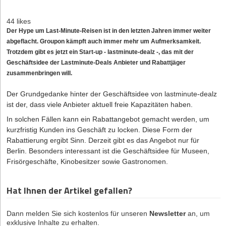
44 likes
Der Hype um Last-Minute-Reisen ist in den letzten Jahren immer weiter
abgeflacht. Groupon kämpft auch immer mehr um Aufmerksamkeit.
Trotzdem gibt es jetzt ein Start-up - lastminute-dealz -, das mit der
Geschäftsidee der Lastminute-Deals Anbieter und Rabattjäger
zusammenbringen will.
Der Grundgedanke hinter der Geschäftsidee von lastminute-dealz
ist der, dass viele Anbieter aktuell freie Kapazitäten haben.
In solchen Fällen kann ein Rabatt­angebot gemacht werden, um
kurzfristig Kunden ins Geschäft zu locken. Diese Form der
Rabattierung ergibt Sinn. Derzeit gibt es das Angebot nur für
Berlin. Besonders interessant ist die Geschäftsidee für Museen,
Frisörgeschäfte, Kinobesitzer sowie Gastronomen.
Hat Ihnen der Artikel gefallen?
Dann melden Sie sich kostenlos für unseren
Newsletter
an, um
exklusive Inhalte zu erhalten.