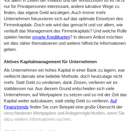
Vor allem in Zeiten der Inflation und der Minuszinsen ist es nicht
nur für Privatpersonen interessant, andere lukrative Wege zu
finden, das eigene Geld anzulegen. Auch immer mehr
Unternehmen fokussieren sich auf das optimale Einsetzen des
Firmenkapitals. Doch wie wird das gemacht und vor allem, wie
verläuft das Management des Firmenkapitals? Und welche Rolle
spielen hierbei
smarte Kreditkarten
? In diesem Artikel möchten
wir dies näher thematisieren und weitere hilfreiche Informationen
geben.
Aktives Kapitalmanagement für Unternehmen
Als Unternehmen ein hohes Kapital in einer Bank zu lagern, war
vielleicht damals eine beliebte Methode, doch heutzutage nicht
mehr. Statt Geld zu verdienen, dank Zinsen, verlieren wir es
stattdessen nur. Aus diesem Grund entscheiden sich viele
Unternehmen, auf Wertpapiere zu setzen und so mit der Zeit das
Kapital weiter aufzubauen, statt stetig Geld zu verlieren.
Auf
Finanztrends
finden Sie zum Beispiel eine große Übersicht der
verschiedenen Wertpapiere und Anlegemöglichkeiten, wenn Sie
dazu weitere Informationen suchen.