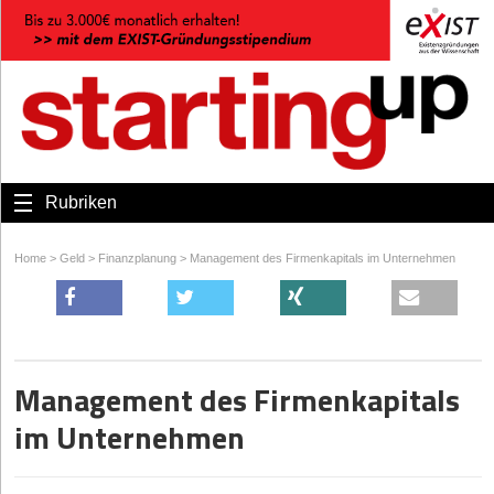
Rubriken
Home
>
Geld
>
Finanzplanung
>
Management des Firmenkapitals im Unternehmen
Management des Firmenkapitals
im Unternehmen