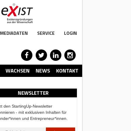
MEDIADATEN
SERVICE
LOGIN
WACHSEN
NEWS
KONTAKT
NEWSLETTER
zt den StartingUp-Newsletter
nnieren - mit exklusiven Inhalten für
nder*innen und Entrepreneur*innen.