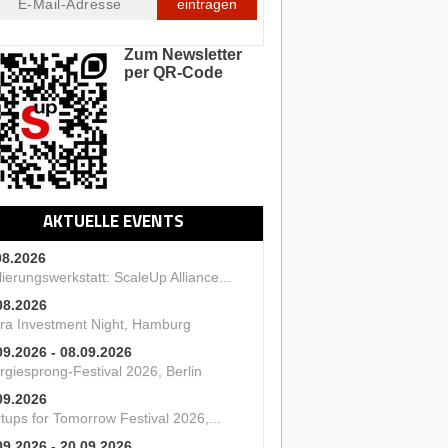
eintragen
Zum Newsletter
per QR-Code
AKTUELLE EVENTS
08.2026
ierungswerkstatt: ScaleUp Alliance...
08.2026
ra Investment Night, Hamburg
09.2026 - 08.09.2026
rgiesprong-Festival 2026, Berlin
09.2026
tups for Tomorrow Festival 2026,...
09.2026 - 20.09.2026