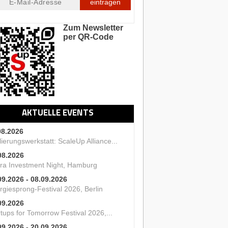
eintragen
Zum Newsletter
per QR-Code
AKTUELLE EVENTS
08.2026
ierungswerkstatt: ScaleUp Alliance...
08.2026
ra Investment Night, Hamburg
09.2026 - 08.09.2026
rgiesprong-Festival 2026, Berlin
09.2026
tups for Tomorrow Festival 2026,...
09.2026 - 20.09.2026