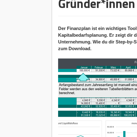
Gründer*innen
Der Finanzplan ist ein wichtiges Too
Kapitalbedarfsplanung. Er zeigt dir 
Unternehmung. Wie du dir Step-by-Ste
zum Download.