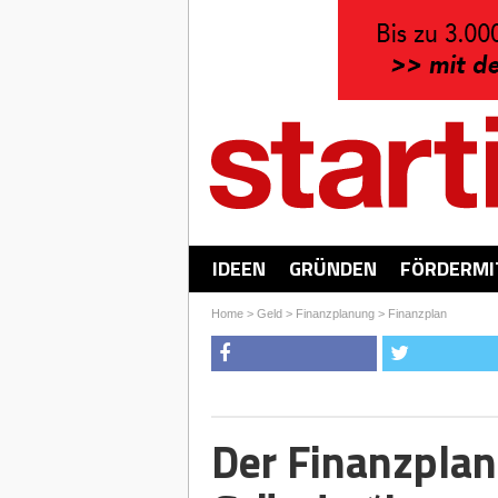
IDEEN
GRÜNDEN
FÖRDERMI
Home
>
Geld
>
Finanzplanung
>
Finanzplan
Der Finanzplan