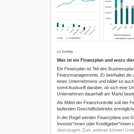
(c) GetApp
Was ist ein Finanzplan und wozu die
Ein Finanzplan ist Teil des Businesspla
Finanzmanagements. Er beinhaltet die
eines Unternehmens und bildet so auch d
somit Auskunft darüber, ob sich eine U
Unternehmen dauerhaft am Markt best
Als Mittel der Finanzkontrolle soll der
laufenden Geschäftsbetriebs ermögliche
In der Regel werden Finanzpläne von Gr
Investor*innen oder Kreditgeber*innen v
überzeugen. Zum anderen können Untern