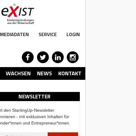
MEDIADATEN
SERVICE
LOGIN
WACHSEN
NEWS
KONTAKT
NEWSLETTER
zt den StartingUp-Newsletter
nnieren - mit exklusiven Inhalten für
nder*innen und Entrepreneur*innen.