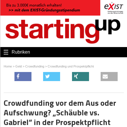
Rubriken
Home
>
Geld
>
Crowdfunding
>
Crowdfunding und Prospektpflicht
Crowdfunding vor dem Aus oder
Aufschwung? „Schäuble vs.
Gabriel“ in der Prospektpflicht