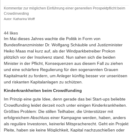
Kommentar zur möglichen Einführung einer generellen Prospektpflicht beim
Crowdinvesting
Autor: Katharina Wolff
44 likes
Im Mai dieses Jahres wachte die Politik in Form von
Bundesfinanzminister Dr. Wolfgang Schäuble und Justizminister
Heiko Maas mal kurz auf, als der Windparkbetreiber Prokon
plötzlich vor der Insolvenz stand. Nun sahen sich die beiden
Minister in der Pflicht, Konsequenzen aus diesem Fall zu ziehen
und eine schärfere Regulierung für den sogenannten Grauen
Kapitalmarkt zu fordern, um Anleger künftig besser vor unseriösen
und riskanten Kapitalanlagen zu schützen.
Kinderkrankheiten beim Crowdfunding
Im Prinzip eine gute Idee, denn gerade das bei Start-ups beliebte
Crowdfunding leidet derzeit noch unter einigen Kinderkrankheiten.
Größtes Problem: Die stillen Teilhaber, die Unterstützer mit
erfolgreichem Abschluss einer Kampagne werden, haben, anders
als reguläre Investoren, keinerlei Mitspracherecht. Geht ein Projekt
Pleite, haben sie keine Möglichkeit, Kapital nachzuschießen oder