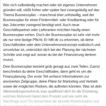
Wer sich selbständig machen oder ein eigenes Unternehmen
gründen will, stößt früher oder später fast zwangsläufig auf das
Thema Businessplan – manchmal eher unfreiwillig, weil der
Businessplan für einen Fördermittel- oder Kreditantrag oder für
das Jobcenter zwingend benötigt wird. Auch neue
Geschäftspartner oder Lieferanten möchten häufig einen
Businessplan sehen. Doch der Businessplan ist sehr viel mehr
als nur eine lästige Pflicht: Er hilft dir zu erkennen, ob deine
Geschäftsidee oder dein Unternehmenskonzept realistisch und
umsetzbar ist, unterstützt dich bei der Planung der nächsten
Schritte und zeigt auf, woran du bei der Finanzierung denken
musst.
Dein Businessplan besteht grob gesagt aus zwei Teilen: Zuerst
beschreibst du deine Geschäftsidee, dann geht es um die
Finanzplanung. Der erste Teil umfasst Informationen zur
anvisierten Zielgruppe, deine Pläne für Marketing und Vertrieb
sowie die möglichen Risiken, die auftreten könnten. Was ist dein
Alleinstellungsmerkmal, was qualifiziert dich für die Gründung,
welchen Mehrwert bietet dein Produkt und wie sieht die
Nachfrage aus? Du betrachtest die aktuelle Marktsituation und