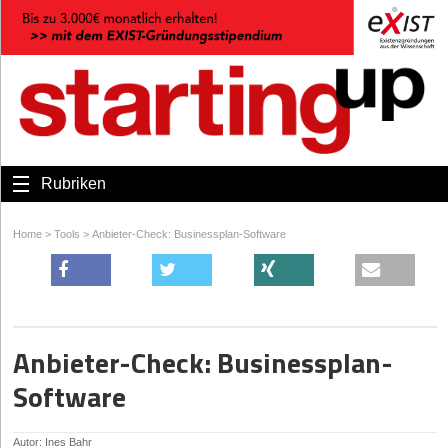
Rubriken
Home
>
Tools
>
Anbieter-Check: Businessplan-Software
Anbieter-Check: Businessplan-
Software
Autor: Ines Bahr