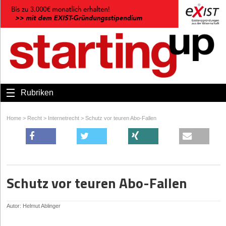
Rubriken
Home
>
Recht
>
Internetrecht
>
Schutz vor teuren Abo-Fallen
Schutz vor teuren Abo-Fallen
Autor: Helmut Ablinger