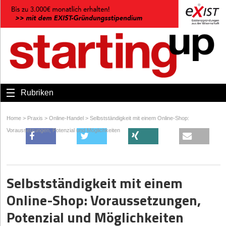
Rubriken
Home
>
Praxis
>
Online-Handel
>
Selbstständigkeit mit einem Online-Shop:
Voraussetzungen, Potenzial und Möglichkeiten
Selbstständigkeit mit einem
Online-Shop: Voraussetzungen,
Potenzial und Möglichkeiten