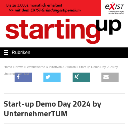
Rubriken
Home
>
News
>
Wettbewerbe & Initiativen & Studien
>
Start-up Demo Day 2024 by
UnternehmerTUM
Start-up Demo Day 2024 by
UnternehmerTUM