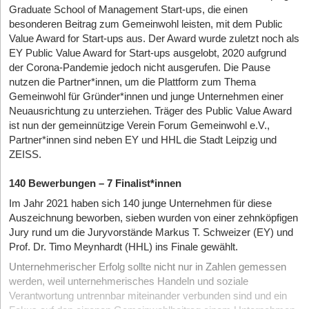
Graduate School of Management Start-ups, die einen
besonderen Beitrag zum Gemeinwohl leisten, mit dem Public
Value Award for Start-ups aus. Der Award wurde zuletzt noch als
EY Public Value Award for Start-ups ausgelobt, 2020 aufgrund
der Corona-Pandemie jedoch nicht ausgerufen. Die Pause
nutzen die Partner*innen, um die Plattform zum Thema
Gemeinwohl für Gründer*innen und junge Unternehmen einer
Neuausrichtung zu unterziehen. Träger des Public Value Award
ist nun der gemeinnützige Verein Forum Gemeinwohl e.V.,
Partner*innen sind neben EY und HHL die Stadt Leipzig und
ZEISS.
140 Bewerbungen – 7 Finalist*innen
Im Jahr 2021 haben sich 140 junge Unternehmen für diese
Auszeichnung beworben, sieben wurden von einer zehnköpfigen
Jury rund um die Juryvorstände Markus T. Schweizer (EY) und
Prof. Dr. Timo Meynhardt (HHL) ins Finale gewählt.
Unternehmerischer Erfolg sollte nicht nur in Zahlen gemessen
werden, weil unternehmerisches Handeln und soziale
Verantwortung untrennbar miteinander verbunden sind und ein