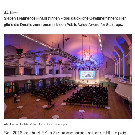
44 likes
Sieben spannende Finalist*innen – drei glückliche Gewinner*innen: Hier
gibt’s die Details zum renommierten Public Value Award for Start-ups.
Alle Fotos: Public Value Award for Start-ups
Seit 2016 zeichnet EY in Zusammenarbeit mit der HHL Leipzig