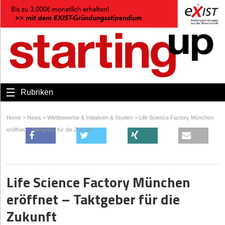
Rubriken
Home
>
News
>
Wettbewerbe & Initiativen & Studien
>
Life Science Factory München
eröffnet – Taktgeber für die Zukunft
Life Science Factory München
eröffnet – Taktgeber für die
Zukunft