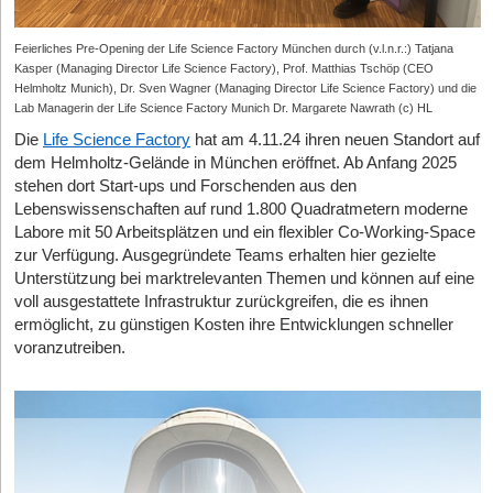
Feierliches Pre-Opening der Life Science Factory München durch (v.l.n.r.:) Tatjana
Kasper (Managing Director Life Science Factory), Prof. Matthias Tschöp (CEO
Helmholtz Munich), Dr. Sven Wagner (Managing Director Life Science Factory) und die
Lab Managerin der Life Science Factory Munich Dr. Margarete Nawrath (c) HL
Die
Life Science Factory
hat am 4.11.24 ihren neuen Standort auf
dem Helmholtz-Gelände in München eröffnet. Ab Anfang 2025
stehen dort Start-ups und Forschenden aus den
Lebenswissenschaften auf rund 1.800 Quadratmetern moderne
Labore mit 50 Arbeitsplätzen und ein flexibler Co-Working-Space
zur Verfügung. Ausgegründete Teams erhalten hier gezielte
Unterstützung bei marktrelevanten Themen und können auf eine
voll ausgestattete Infrastruktur zurückgreifen, die es ihnen
ermöglicht, zu günstigen Kosten ihre Entwicklungen schneller
voranzutreiben.