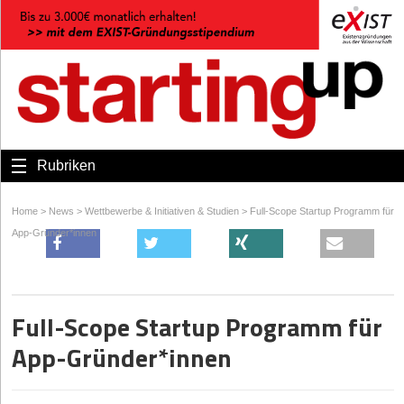
Rubriken
Home
>
News
>
Wettbewerbe & Initiativen & Studien
>
Full-Scope Startup Programm für
App-Gründer*innen
Full-Scope Startup Programm für
App-Gründer*innen