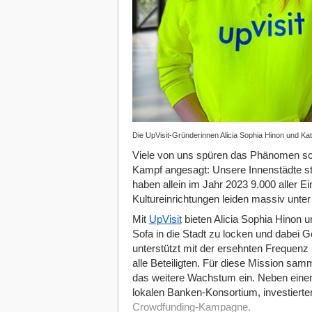
Die UpVisit-Gründerinnen Alicia Sophia Hinon und Kath
Viele von uns spüren das Phänomen sc
Kampf angesagt: Unsere Innenstädte st
haben allein im Jahr 2023 9.000 aller E
Kultureinrichtungen leiden massiv unte
Mit
UpVisit
bieten Alicia Sophia Hinon 
Sofa in die Stadt zu locken und dabei G
unterstützt mit der ersehnten Frequen
alle Beteiligten. Für diese Mission sam
das weitere Wachstum ein. Neben eine
lokalen Banken-Konsortium, investiert
Crowdfunding-Kampagne.