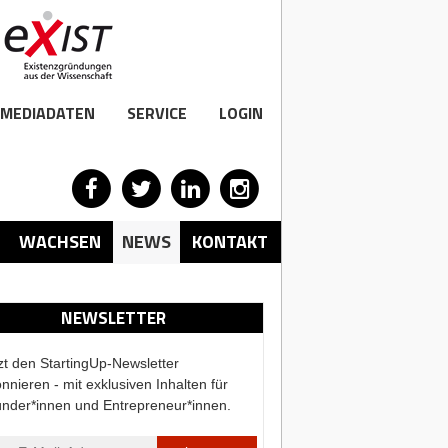
MEDIADATEN
SERVICE
LOGIN
WACHSEN
NEWS
KONTAKT
NEWSLETTER
zt den StartingUp-Newsletter
nnieren - mit exklusiven Inhalten für
nder*innen und Entrepreneur*innen.