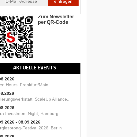
eintragen
Zum Newsletter
per QR-Code
AKTUELLE EVENTS
08.2026
en Hours, Frankfurt/Main
08.2026
ierungswerkstatt: ScaleUp Alliance...
08.2026
ra Investment Night, Hamburg
09.2026 - 08.09.2026
rgiesprong-Festival 2026, Berlin
09.2026