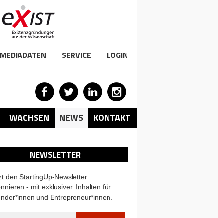
MEDIADATEN
SERVICE
LOGIN
WACHSEN
NEWS
KONTAKT
NEWSLETTER
zt den StartingUp-Newsletter
nnieren - mit exklusiven Inhalten für
nder*innen und Entrepreneur*innen.