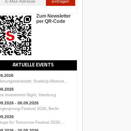
eintragen
Zum Newsletter
per QR-Code
AKTUELLE EVENTS
08.2026
ierungswerkstatt: ScaleUp Alliance...
08.2026
ra Investment Night, Hamburg
09.2026 - 08.09.2026
rgiesprong-Festival 2026, Berlin
09.2026
tups for Tomorrow Festival 2026,...
09.2026 - 20.09.2026