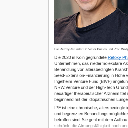
Die Refoxy-Gründer Dr. Victor Bustos und Prof. Wol
Die 2020 in Köln gegründete
Refoxy Ph
Unternehmen, das niedermolekulare Akt
Behandlung von altersbedingten Krankh
Seed-Extension-Finanzierung in Höhe v
Ingelheim Venture Fund (BIVF) angeführ
NRW.Venture und der High-Tech Gründe
neuartiger therapeutischer Arzneimittel
beginnend mit der idiopathischen Lungen
IPF ist eine chronische, altersbedingte 
und begrenzten Behandlungsmöglichkeit
betroffen sind. Sie geht mit dem Aufba
schränkt die Atmungsfähigkeit nach und