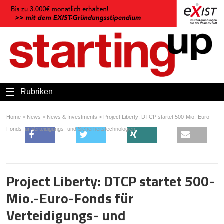
Rubriken
Home
>
News
>
News & Investments
>
Project Liberty: DTCP startet 500-Mio.-Euro-
Fonds für Verteidigungs- und Sicherheitstechnologien
Project Liberty: DTCP startet 500-
Mio.-Euro-Fonds für
Verteidigungs- und