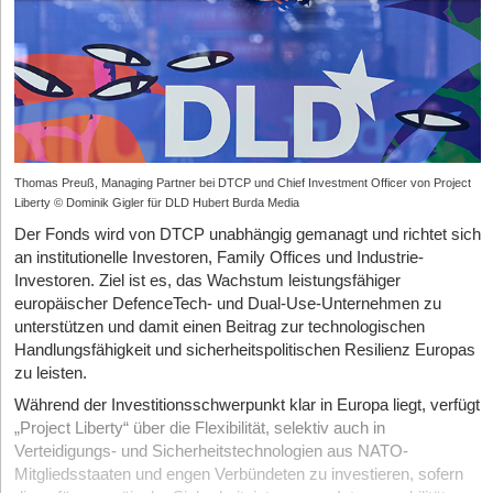
Thomas Preuß, Managing Partner bei DTCP und Chief Investment Officer von Project
Liberty © Dominik Gigler für DLD Hubert Burda Media
Der Fonds wird von DTCP unabhängig gemanagt und richtet sich
an institutionelle Investoren, Family Offices und Industrie-
Investoren. Ziel ist es, das Wachstum leistungsfähiger
europäischer DefenceTech- und Dual-Use-Unternehmen zu
unterstützen und damit einen Beitrag zur technologischen
Handlungsfähigkeit und sicherheitspolitischen Resilienz Europas
zu leisten.
Während der Investitionsschwerpunkt klar in Europa liegt, verfügt
„Project Liberty“ über die Flexibilität, selektiv auch in
Verteidigungs- und Sicherheitstechnologien aus NATO-
Mitgliedsstaaten und engen Verbündeten zu investieren, sofern