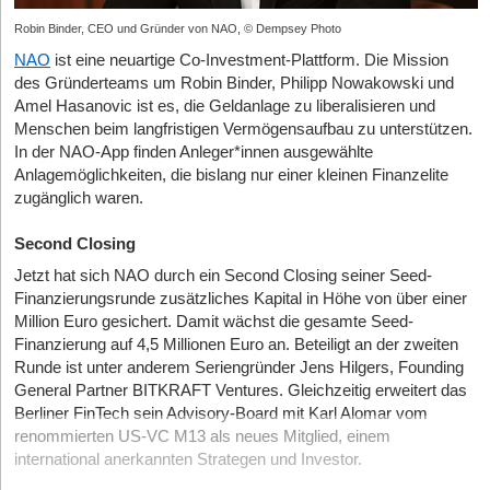
Robin Binder, CEO und Gründer von NAO, © Dempsey Photo
NAO
ist eine neuartige Co-Investment-Plattform. Die Mission
des Gründerteams um Robin Binder, Philipp Nowakowski und
Amel Hasanovic ist es, die Geldanlage zu liberalisieren und
Menschen beim langfristigen Vermögensaufbau zu unterstützen.
In der NAO-App finden Anleger*innen ausgewählte
Anlagemöglichkeiten, die bislang nur einer kleinen Finanzelite
zugänglich waren.
Second Closing
Jetzt hat sich NAO durch ein Second Closing seiner Seed-
Finanzierungsrunde zusätzliches Kapital in Höhe von über einer
Million Euro gesichert. Damit wächst die gesamte Seed-
Finanzierung auf 4,5 Millionen Euro an. Beteiligt an der zweiten
Runde ist unter anderem Seriengründer Jens Hilgers, Founding
General Partner BITKRAFT Ventures. Gleichzeitig erweitert das
Berliner FinTech sein Advisory-Board mit Karl Alomar vom
renommierten US-VC M13 als neues Mitglied, einem
international anerkannten Strategen und Investor.