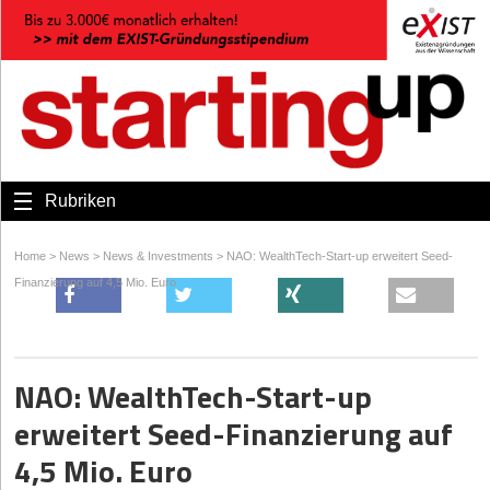
Rubriken
Home
>
News
>
News & Investments
>
NAO: WealthTech-Start-up erweitert Seed-
Finanzierung auf 4,5 Mio. Euro
NAO: WealthTech-Start-up
erweitert Seed-Finanzierung auf
4,5 Mio. Euro