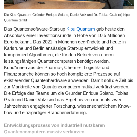
Die Kipu-Quantum-Gründer Enrique Solano, Daniel Volz und Dr. Tobias Grab (c) Kipu
Quantum GmbH
Das Quantensoftware-Start-up
Kipu Quantum
gab heute den
Abschluss einer Investitionsrunde in Höhe von 10,5 Millionen
Euro bekannt. Das 2021 in München gegründete und heute in
Karlsruhe und Berlin ansässige Start-up entwickelt und
komprimiert Algorithmen, die für den Betrieb von enorm
leistungsfähigen Quantencomputern benötigt werden.
Kund*innen aus der Pharma-, Chemie-, Logistik- und
Finanzbranche können so hoch komplizierte Prozesse auf
existierender Quantenhardware anwenden. Damit soll die Zeit bis
zur Marktreife von Quantencomputern radikal verkürzt werden.
Die Erfolge des Teams um die Gründer Enrique Solano, Tobias
Grab und Daniel Volz sind das Ergebnis von mehr als zwei
Jahrzehnten engagierter Forschung, wissenschaftlichem Know-
how und einzigartiger Branchenerfahrung.
Entwicklungsprozess von industriell nutzbaren
Quantencomputern massiv verkürzen