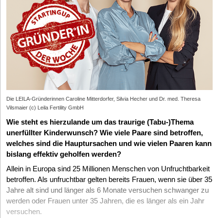
Die LEILA-Gründerinnen Caroline Mitterdorfer, Silvia Hecher und Dr. med. Theresa
Vilsmaier (c) Leila Fertility GmbH
Wie steht es hierzulande um das traurige (Tabu-)Thema
unerfüllter Kinderwunsch? Wie viele Paare sind betroffen,
welches sind die Hauptursachen und wie vielen Paaren kann
bislang effektiv geholfen werden?
Allein in Europa sind 25 Millionen Menschen von Unfruchtbarkeit
betroffen. Als unfruchtbar gelten bereits Frauen, wenn sie über 35
Jahre alt sind und länger als 6 Monate versuchen schwanger zu
werden oder Frauen unter 35 Jahren, die es länger als ein Jahr
versuchen.