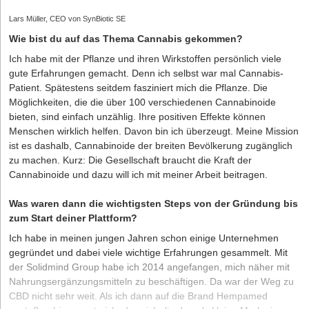
Lars Müller, CEO von SynBiotic SE
Wie bist du auf das Thema Cannabis gekommen?
Ich habe mit der Pflanze und ihren Wirkstoffen persönlich viele
gute Erfahrungen gemacht. Denn ich selbst war mal Cannabis-
Patient. Spätestens seitdem fasziniert mich die Pflanze. Die
Möglichkeiten, die die über 100 verschiedenen Cannabinoide
bieten, sind einfach unzählig. Ihre positiven Effekte können
Menschen wirklich helfen. Davon bin ich überzeugt. Meine Mission
ist es dashalb, Cannabinoide der breiten Bevölkerung zugänglich
zu machen. Kurz: Die Gesellschaft braucht die Kraft der
Cannabinoide und dazu will ich mit meiner Arbeit beitragen.
Was waren dann die wichtigsten Steps von der Gründung bis
zum Start deiner Plattform?
Ich habe in meinen jungen Jahren schon einige Unternehmen
gegründet und dabei viele wichtige Erfahrungen gesammelt. Mit
der Solidmind Group habe ich 2014 angefangen, mich näher mit
Nahrungsergänzungsmitteln zu beschäftigen. Da war der Weg zu
CBD nicht sehr weit. Als ich dann auf die Brand Hempamed