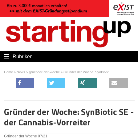
Rubriken
Home
>
News
>
gruender-der-woche
>
Gründer der Woche: SynBiotic
Gründer der Woche: SynBiotic SE -
der Cannabis-Vorreiter
Gründer der Woche 07/21