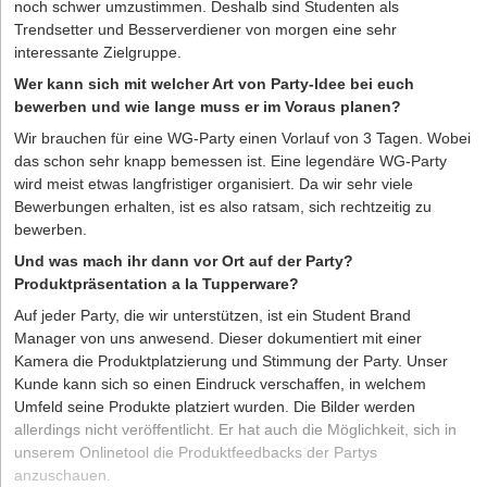
noch schwer umzustimmen. Deshalb sind Studenten als
Trendsetter und Besserverdiener von morgen eine sehr
interessante Zielgruppe.
Wer kann sich mit welcher Art von Party-Idee bei euch
bewerben und wie lange muss er im Voraus planen?
Wir brauchen für eine WG-Party einen Vorlauf von 3 Tagen. Wobei
das schon sehr knapp bemessen ist. Eine legendäre WG-Party
wird meist etwas langfristiger organisiert. Da wir sehr viele
Bewerbungen erhalten, ist es also ratsam, sich rechtzeitig zu
bewerben.
Und was mach ihr dann vor Ort auf der Party?
Produktpräsentation a la Tupperware?
Auf jeder Party, die wir unterstützen, ist ein Student Brand
Manager von uns anwesend. Dieser dokumentiert mit einer
Kamera die Produktplatzierung und Stimmung der Party. Unser
Kunde kann sich so einen Eindruck verschaffen, in welchem
Umfeld seine Produkte platziert wurden. Die Bilder werden
allerdings nicht veröffentlicht. Er hat auch die Möglichkeit, sich in
unserem Onlinetool die Produktfeedbacks der Partys
anzuschauen.