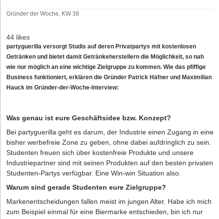
Gründer der Woche, KW 38
44 likes
partyguerilla versorgt Studis auf deren Privatpartys mit kostenlosen
Getränken und bietet damit Getränkeherstellern die Möglichkeit, so nah
wie nur möglich an eine wichtige Zielgruppe zu kommen. Wie das pfiffige
Business funktioniert, erklären die Gründer Patrick Häfner und Maximilian
Hauck im Gründer-der-Woche-Interview:
Was genau ist eure Geschäftsidee bzw. Konzept?
Bei partyguerilla geht es darum, der Industrie einen Zugang in eine
bisher werbefreie Zone zu geben, ohne dabei aufdringlich zu sein.
Studenten freuen sich über kostenfreie Produkte und unsere
Industriepartner sind mit seinen Produkten auf den besten privaten
Studenten-Partys verfügbar. Eine Win-win Situation also.
Warum sind gerade Studenten eure Zielgruppe?
Markenentscheidungen fallen meist im jungen Alter. Habe ich mich
zum Beispiel einmal für eine Biermarke entschieden, bin ich nur