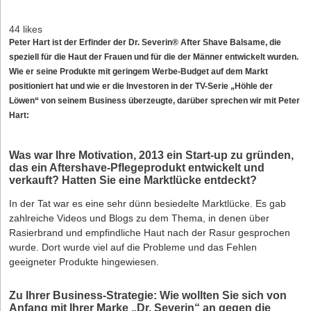
44 likes
Peter Hart ist der Erfinder der Dr. Severin® After Shave Balsame, die
speziell für die Haut der Frauen und für die der Männer entwickelt wurden.
Wie er seine Produkte mit geringem Werbe-Budget auf dem Markt
positioniert hat und wie er die Investoren in der TV-Serie „Höhle der
Löwen“ von seinem Business überzeugte, darüber sprechen wir mit Peter
Hart:
Was war Ihre Motivation, 2013 ein Start-up zu gründen,
das ein Aftershave-Pflegeprodukt entwickelt und
verkauft? Hatten Sie eine Marktlücke entdeckt?
In der Tat war es eine sehr dünn besiedelte Marktlücke. Es gab
zahlreiche Videos und Blogs zu dem Thema, in denen über
Rasierbrand und empfindliche Haut nach der Rasur gesprochen
wurde. Dort wurde viel auf die Probleme und das Fehlen
geeigneter Produkte hingewiesen.
Zu Ihrer Business-Strategie: Wie wollten Sie sich von
Anfang mit Ihrer Marke „Dr. Severin“ an gegen die