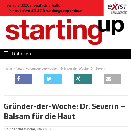
Rubriken
Home
>
News
>
gruender-der-woche
>
Gründer der Woche: Dr. Severin
Gründer-der-Woche: Dr. Severin –
Balsam für die Haut
Gründer der Woche, KW 08/16