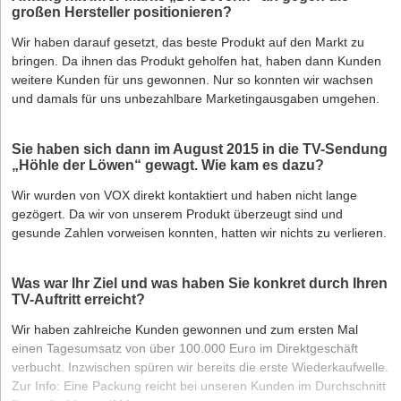
großen Hersteller positionieren?
Wir haben darauf gesetzt, das beste Produkt auf den Markt zu
bringen. Da ihnen das Produkt geholfen hat, haben dann Kunden
weitere Kunden für uns gewonnen. Nur so konnten wir wachsen
und damals für uns unbezahlbare Marketingausgaben umgehen.
Sie haben sich dann im August 2015 in die TV-Sendung
„Höhle der Löwen“ gewagt. Wie kam es dazu?
Wir wurden von VOX direkt kontaktiert und haben nicht lange
gezögert. Da wir von unserem Produkt überzeugt sind und
gesunde Zahlen vorweisen konnten, hatten wir nichts zu verlieren.
Was war Ihr Ziel und was haben Sie konkret durch Ihren
TV-Auftritt erreicht?
Wir haben zahlreiche Kunden gewonnen und zum ersten Mal
einen Tagesumsatz von über 100.000 Euro im Direktgeschäft
verbucht. Inzwischen spüren wir bereits die erste Wiederkaufwelle.
Zur Info: Eine Packung reicht bei unseren Kunden im Durchschnitt