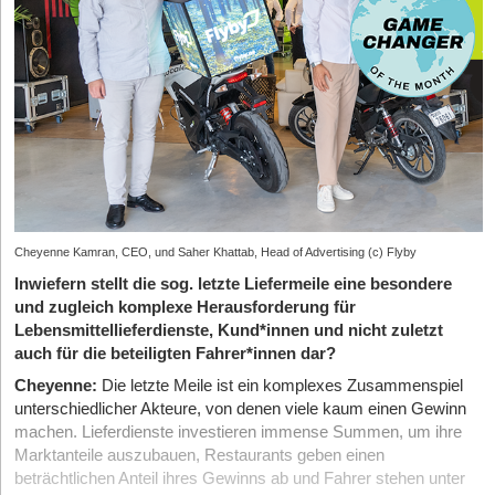
Cheyenne Kamran, CEO, und Saher Khattab, Head of Advertising (c) Flyby
Inwiefern stellt die sog. letzte Liefermeile eine besondere
und zugleich komplexe Herausforderung für
Lebensmittellieferdienste, Kund*innen und nicht zuletzt
auch für die beteiligten Fahrer*innen dar?
Cheyenne:
Die letzte Meile ist ein komplexes Zusammenspiel
unterschiedlicher Akteure, von denen viele kaum einen Gewinn
machen. Lieferdienste investieren immense Summen, um ihre
Marktanteile auszubauen, Restaurants geben einen
beträchtlichen Anteil ihres Gewinns ab und Fahrer stehen unter