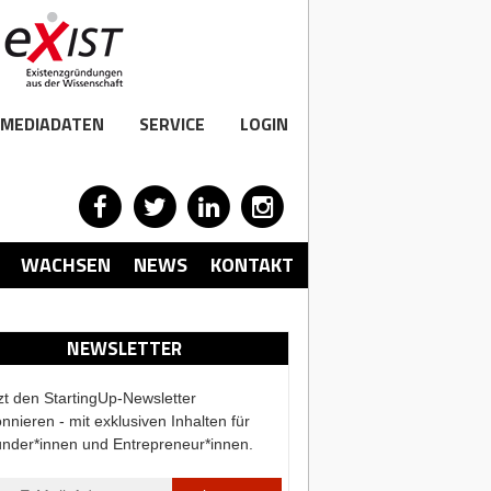
MEDIADATEN
SERVICE
LOGIN
WACHSEN
NEWS
KONTAKT
NEWSLETTER
zt den StartingUp-Newsletter
nnieren - mit exklusiven Inhalten für
nder*innen und Entrepreneur*innen.