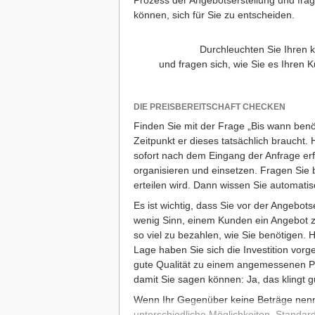
Prozess der Angebotserstellung und frag
können, sich für Sie zu entscheiden.
Durchleuchten Sie Ihren 
und fragen sich, wie Sie es Ihren 
DIE PREISBEREITSCHAFT CHECKEN
Finden Sie mit der Frage „Bis wann ben
Zeitpunkt er dieses tatsächlich braucht.
sofort nach dem Eingang der Anfrage erfo
organisieren und einsetzen. Fragen Sie 
erteilen wird. Dann wissen Sie automatis
Es ist wichtig, dass Sie vor der Angebots
wenig Sinn, einem Kunden ein Angebot zu
so viel zu bezahlen, wie Sie benötigen. H
Lage haben Sie sich die Investition vorg
gute Qualität zu einem angemessenen Pr
damit Sie sagen können: Ja, das klingt g
Wenn Ihr Gegenüber keine Beträge nenne
unterschiedliche Möglichkeiten. Standard