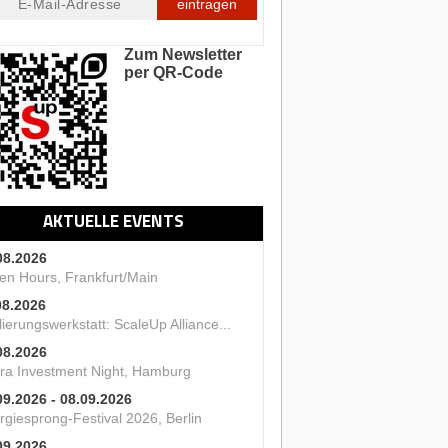
eintragen
Zum Newsletter
per QR-Code
AKTUELLE EVENTS
08.2026
en Hours, Frankfurt/Main
08.2026
ierungswerkstatt: ScaleUp Alliance...
08.2026
ra Investment Night, Hamburg
09.2026 - 08.09.2026
rgiesprong-Festival 2026, Berlin
09.2026