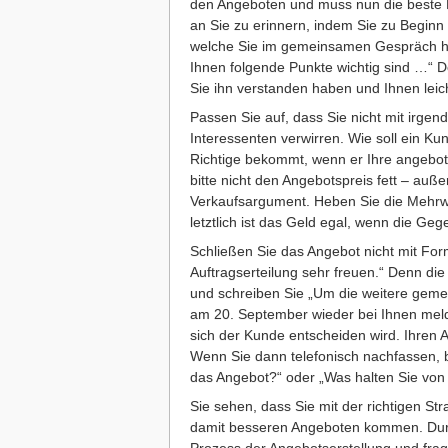
den Angeboten und muss nun die beste En
an Sie zu erinnern, indem Sie zu Beginn
welche Sie im gemeinsamen Gespräch he
Ihnen folgende Punkte wichtig sind …“ 
Sie ihn verstanden haben und Ihnen leic
Passen Sie auf, dass Sie nicht mit irg
Interessenten verwirren. Wie soll ein K
Richtige bekommt, wenn er Ihre angebot
bitte nicht den Angebotspreis fett – auße
Verkaufsargument. Heben Sie die Mehrwe
letztlich ist das Geld egal, wenn die Geg
Schließen Sie das Angebot nicht mit For
Auftragserteilung sehr freuen.“ Denn die
und schreiben Sie „Um die weitere gem
am 20. September wieder bei Ihnen meld
sich der Kunde entscheiden wird. Ihren 
Wenn Sie dann telefonisch nachfassen, 
das Angebot?“ oder „Was halten Sie vo
Sie sehen, dass Sie mit der richtigen S
damit besseren Angeboten kommen. Durch