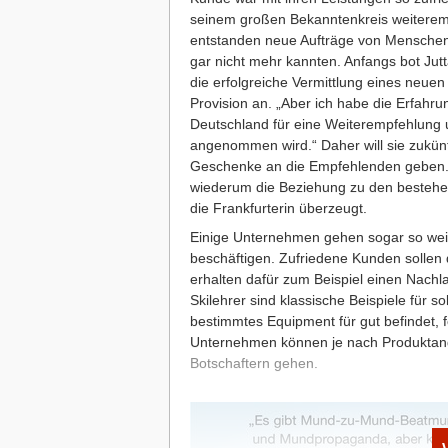
seinem großen Bekanntenkreis weiterem
entstanden neue Aufträge von Menschen
gar nicht mehr kannten. Anfangs bot Jut
die erfolgreiche Vermittlung eines neue
Provision an. „Aber ich habe die Erfahru
Deutschland für eine Weiterempfehlung
angenommen wird.“ Daher will sie zukünft
Geschenke an die Empfehlenden geben. 
wiederum die Beziehung zu den bestehe
die Frankfurterin überzeugt.
Einige Unternehmen gehen sogar so weit
beschäftigen. Zufriedene Kunden sollen 
erhalten dafür zum Beispiel einen Nachla
Skilehrer sind klassische Beispiele für 
bestimmtes Equipment für gut befindet, 
Unternehmen können je nach Produktang
Botschaftern gehen.