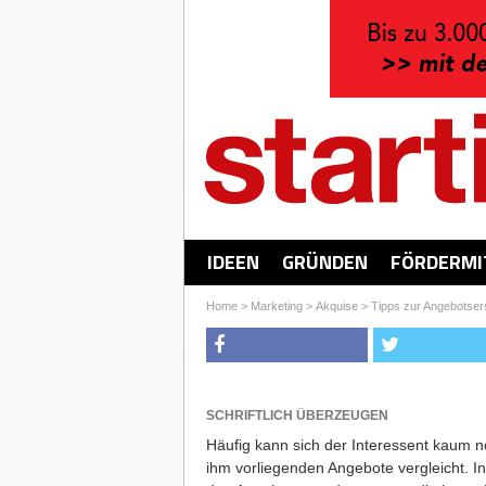
IDEEN
GRÜNDEN
FÖRDERMI
Home
>
Marketing
>
Akquise
>
Tipps zur Angebotsers
SCHRIFTLICH ÜBERZEUGEN
Häufig kann sich der Interessent kaum n
ihm vorliegenden Angebote vergleicht. In