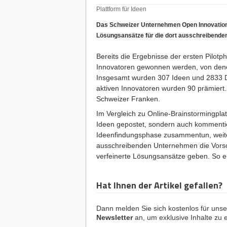
Plattform für Ideen
Das Schweizer Unternehmen Open Innovation 
Lösungsansätze für die dort ausschreibende
Bereits die Ergebnisse der ersten Pilot
Innovatoren gewonnen werden, von denen
Insgesamt wurden 307 Ideen und 2833 D
aktiven Innovatoren wurden 90 prämiert.
Schweizer Franken.
Im Vergleich zu Online-Brainstormingplat
Ideen gepostet, sondern auch kommentie
Ideenfindungsphase zusammentun, weitere
ausschreibenden Unternehmen die Vors
verfeinerte Lösungsansätze geben. So en
Hat Ihnen der Artikel gefallen?
Dann melden Sie sich kostenlos für uns
Newsletter
an, um exklusive Inhalte zu e