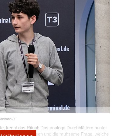
tartbahn27
 kennt das Ritual: Das analoge Durchblättern bunter
rgleichen von Preisen und die mühsame Frage, welche