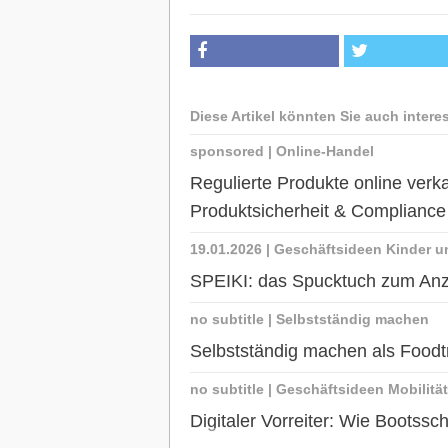
Diese Artikel könnten Sie auch intere
sponsored
|
Online-Handel
Regulierte Produkte online ve
Produktsicherheit & Complianc
19.01.2026
|
Geschäftsideen Kinder u
SPEIKI: das Spucktuch zum An
no subtitle
|
Selbstständig machen
Selbstständig machen als Foodt
no subtitle
|
Geschäftsideen Mobilität
Digitaler Vorreiter: Wie Bootss