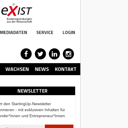
MEDIADATEN
SERVICE
LOGIN
WACHSEN
NEWS
KONTAKT
NEWSLETTER
zt den StartingUp-Newsletter
nnieren - mit exklusiven Inhalten für
nder*innen und Entrepreneur*innen.