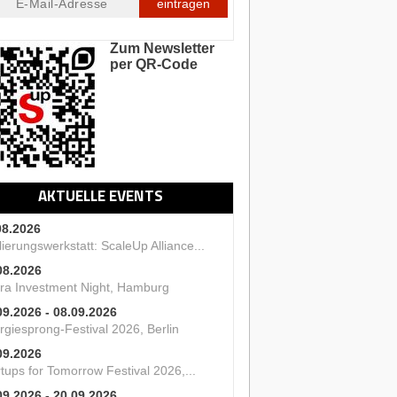
eintragen
Zum Newsletter
per QR-Code
AKTUELLE EVENTS
08.2026
ierungswerkstatt: ScaleUp Alliance...
08.2026
ra Investment Night, Hamburg
09.2026 - 08.09.2026
rgiesprong-Festival 2026, Berlin
09.2026
tups for Tomorrow Festival 2026,...
09.2026 - 20.09.2026