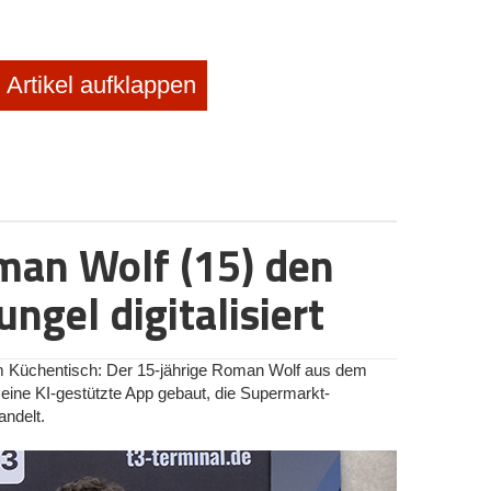
Artikel aufklappen
man Wolf (15) den
ngel digitalisiert
Küchentisch: Der 15-jährige Roman Wolf aus dem
eine KI-gestützte App gebaut, die Supermarkt-
ndelt.