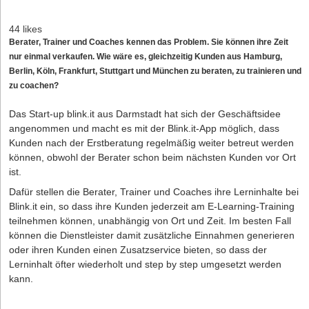
44 likes
Berater, Trainer und Coaches kennen das Problem. Sie können ihre Zeit
nur einmal verkaufen. Wie wäre es, gleichzeitig Kunden aus Hamburg,
Berlin, Köln, Frankfurt, Stuttgart und München zu beraten, zu trainieren und
zu coachen?
Das Start-up blink.it aus Darmstadt hat sich der Geschäftsidee
angenommen und macht es mit der Blink.it-App möglich, dass
Kunden nach der Erstberatung regelmäßig weiter betreut werden
können, obwohl der Berater schon beim nächsten Kunden vor Ort
ist.
Dafür stellen die Berater, Trainer und Coaches ihre Lerninhalte bei
Blink.it ein, so dass ihre Kunden jederzeit am E-Learning-Training
teilnehmen können, unabhängig von Ort und Zeit. Im besten Fall
können die Dienstleister damit zusätzliche Einnahmen generieren
oder ihren Kunden einen Zusatzservice bieten, so dass der
Lerninhalt öfter wiederholt und step by step umgesetzt werden
kann.