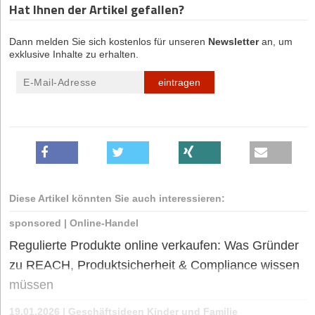
Hat Ihnen der Artikel gefallen?
Dann melden Sie sich kostenlos für unseren
Newsletter
an, um
exklusive Inhalte zu erhalten.
eintragen
Diese Artikel könnten Sie auch interessieren:
sponsored
|
Online-Handel
Regulierte Produkte online verkaufen: Was Gründer
zu REACH, Produktsicherheit & Compliance wissen
müssen
19.01.2026
|
Geschäftsideen Kinder und Familie