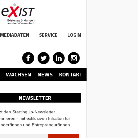
MEDIADATEN
SERVICE
LOGIN
WACHSEN
NEWS
KONTAKT
NEWSLETTER
zt den StartingUp-Newsletter
nnieren - mit exklusiven Inhalten für
nder*innen und Entrepreneur*innen.