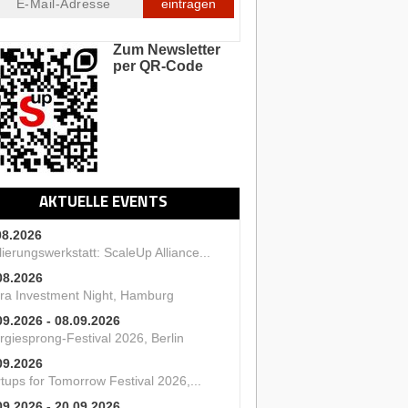
eintragen
Zum Newsletter
per QR-Code
AKTUELLE EVENTS
08.2026
ierungswerkstatt: ScaleUp Alliance...
08.2026
ra Investment Night, Hamburg
09.2026 - 08.09.2026
rgiesprong-Festival 2026, Berlin
09.2026
tups for Tomorrow Festival 2026,...
09.2026 - 20.09.2026