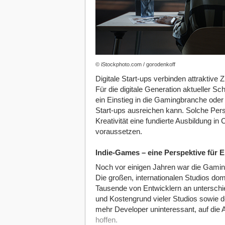
© iStockphoto.com / gorodenkoff
Digitale Start-ups verbinden attraktive 
Für die digitale Generation aktueller Sc
ein Einstieg in die Gamingbranche oder 
Start-ups ausreichen kann. Solche Per
Kreativität eine fundierte Ausbildung 
voraussetzen.
Indie-Games – eine Perspektive für E
Noch vor einigen Jahren war die Gami
Die großen, internationalen Studios domi
Tausende von Entwicklern an unterschie
und Kostengrund vieler Studios sowie de
mehr Developer uninteressant, auf die 
hoffen.