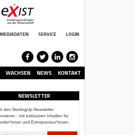
MEDIADATEN
SERVICE
LOGIN
WACHSEN
NEWS
KONTAKT
NEWSLETTER
zt den StartingUp-Newsletter
nnieren - mit exklusiven Inhalten für
nder*innen und Entrepreneur*innen.