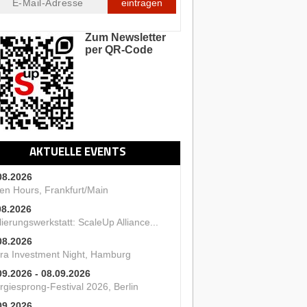
eintragen
Zum Newsletter
per QR-Code
AKTUELLE EVENTS
08.2026
en Hours, Frankfurt/Main
08.2026
ierungswerkstatt: ScaleUp Alliance...
08.2026
ra Investment Night, Hamburg
09.2026 - 08.09.2026
rgiesprong-Festival 2026, Berlin
09.2026