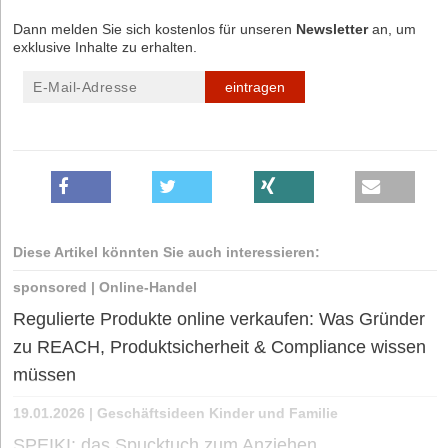
Dann melden Sie sich kostenlos für unseren
Newsletter
an, um
exklusive Inhalte zu erhalten.
eintragen
Diese Artikel könnten Sie auch interessieren:
sponsored
|
Online-Handel
Regulierte Produkte online verkaufen: Was Gründer
zu REACH, Produktsicherheit & Compliance wissen
müssen
19.01.2026
|
Geschäftsideen Kinder und Familie
SPEIKI: das Spucktuch zum Anziehen