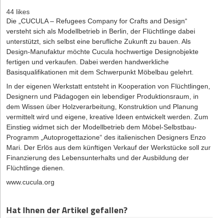
44 likes
Die „CUCULA – Refugees Company for Crafts and Design“
versteht sich als Modellbetrieb in Berlin, der Flüchtlinge dabei
unterstützt, sich selbst eine berufliche Zukunft zu bauen. Als
Design-Manufaktur möchte Cucula hochwertige Designobjekte
fertigen und verkaufen. Dabei werden handwerkliche
Basisqualifikationen mit dem Schwerpunkt Möbelbau gelehrt.
In der eigenen Werkstatt entsteht in Kooperation von Flüchtlingen,
Designern und Pädagogen ein lebendiger Produktionsraum, in
dem Wissen über Holzverarbeitung, Konstruktion und Planung
vermittelt wird und eigene, kreative Ideen entwickelt werden. Zum
Einstieg widmet sich der Modellbetrieb dem Möbel-Selbstbau-
Programm „Autoprogettazione“ des italienischen Designers Enzo
Mari. Der Erlös aus dem künftigen Verkauf der Werkstücke soll zur
Finanzierung des Lebensunterhalts und der Ausbildung der
Flüchtlinge dienen.
www.cucula.org
Hat Ihnen der Artikel gefallen?