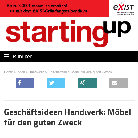
Rubriken
Home
>
Ideen
>
Handwerk
>
Geschäftsidee: Möbel für den guten Zweck
Geschäftsideen Handwerk: Möbel
für den guten Zweck