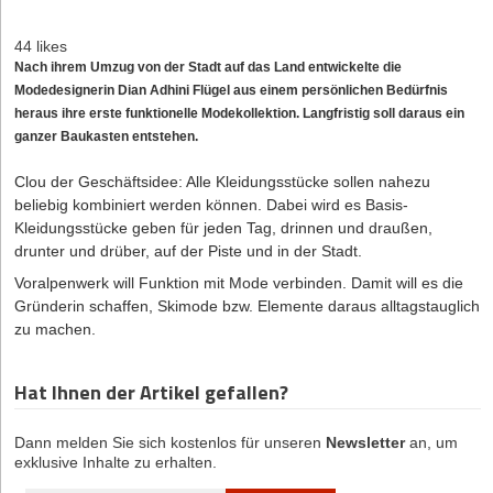
44 likes
Nach ihrem Umzug von der Stadt auf das Land entwickelte die
Modedesignerin Dian Adhini Flügel aus einem persönlichen Bedürfnis
heraus ihre erste funktionelle Modekollektion. Langfristig soll daraus ein
ganzer Baukasten entstehen.
Clou der Geschäftsidee: Alle Kleidungsstücke sollen nahezu
beliebig kombiniert werden können. Dabei wird es Basis-
Kleidungsstücke geben für jeden Tag, drinnen und draußen,
drunter und drüber, auf der Piste und in der Stadt.
Voralpenwerk will Funktion mit Mode verbinden. Damit will es die
Gründerin schaffen, Skimode bzw. Elemente daraus alltagstauglich
zu machen.
Hat Ihnen der Artikel gefallen?
Dann melden Sie sich kostenlos für unseren
Newsletter
an, um
exklusive Inhalte zu erhalten.