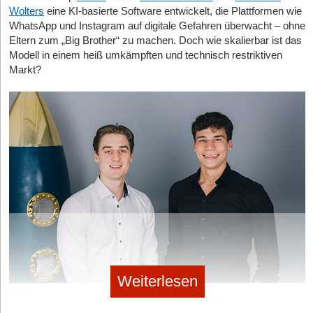
Wolters
eine KI-basierte Software entwickelt, die Plattformen wie
WhatsApp und Instagram auf digitale Gefahren überwacht – ohne
Eltern zum „Big Brother“ zu machen. Doch wie skalierbar ist das
Modell in einem heiß umkämpften und technisch restriktiven
Markt?
Weiterlesen
Helmit-Gründer Leonardo Benini und Alexander Wolters © Helmit