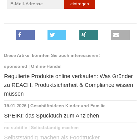
eintragen
Diese Artikel könnten Sie auch interessieren:
sponsored
|
Online-Handel
Regulierte Produkte online verkaufen: Was Gründer
zu REACH, Produktsicherheit & Compliance wissen
müssen
19.01.2026
|
Geschäftsideen Kinder und Familie
SPEIKI: das Spucktuch zum Anziehen
no subtitle
|
Selbstständig machen
Selbstständig machen als Foodtrucker