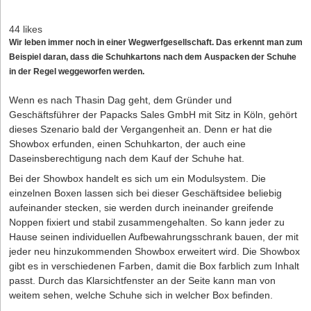
44 likes
Wir leben immer noch in einer Wegwerfgesellschaft. Das erkennt man zum
Beispiel daran, dass die Schuhkartons nach dem Auspacken der Schuhe
in der Regel weggeworfen werden.
Wenn es nach Thasin Dag geht, dem Gründer und
Geschäftsführer der Papacks Sales GmbH mit Sitz in Köln, gehört
dieses Szenario bald der Vergangenheit an. Denn er hat die
Showbox erfunden, einen Schuhkarton, der auch eine
Daseinsberechtigung nach dem Kauf der Schuhe hat.
Bei der Showbox handelt es sich um ein Modulsystem. Die
einzelnen Boxen lassen sich bei dieser Geschäftsidee beliebig
aufeinander stecken, sie werden durch ineinander greifende
Noppen fixiert und stabil zusammengehalten. So kann jeder zu
Hause seinen individuellen Aufbewahrungsschrank bauen, der mit
jeder neu hinzukommenden Showbox erweitert wird. Die Showbox
gibt es in verschiedenen Farben, damit die Box farblich zum Inhalt
passt. Durch das Klarsichtfenster an der Seite kann man von
weitem sehen, welche Schuhe sich in welcher Box befinden.