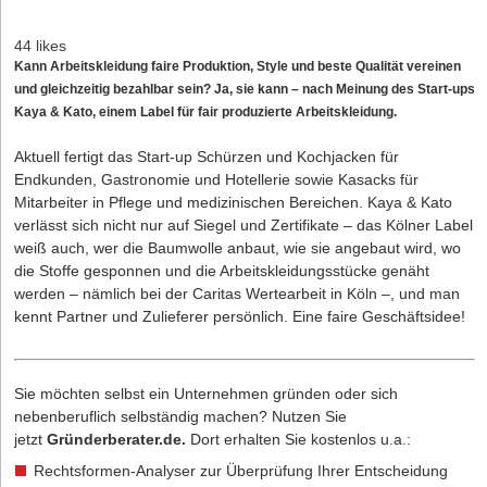
44 likes
Kann Arbeitskleidung faire Produktion, Style und beste Qualität vereinen
und gleichzeitig bezahlbar sein? Ja, sie kann – nach Meinung des Start-ups
Kaya & Kato, einem Label für fair produzierte Arbeitskleidung.
Aktuell fertigt das Start-up Schürzen und Kochjacken für
Endkunden, Gas­tronomie und Hotellerie sowie Kasacks für
Mitarbeiter in Pflege und medizinischen Bereichen. Kaya & Kato
verlässt sich nicht nur auf Siegel und Zertifikate – das Kölner Label
weiß auch, wer die Baumwolle anbaut, wie sie angebaut wird, wo
die Stoffe gesponnen und die Arbeitskleidungsstücke genäht
werden – nämlich bei der Caritas Wertearbeit in Köln –, und man
kennt Partner und Zulieferer persönlich. Eine faire Geschäftsidee!
Sie möchten selbst ein Unternehmen gründen oder sich
nebenberuflich selbständig machen? Nutzen Sie
jetzt
Gründerberater.de
.
Dort erhalten Sie kostenlos u.a.:
Rechtsformen-Analyser zur Überprüfung Ihrer Entscheidung