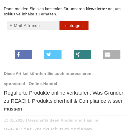
Dann melden Sie sich kostenlos für unseren
Newsletter
an, um
exklusive Inhalte zu erhalten.
eintragen
Diese Artikel könnten Sie auch interessieren:
sponsored
|
Online-Handel
Regulierte Produkte online verkaufen: Was Gründer
zu REACH, Produktsicherheit & Compliance wissen
müssen
19.01.2026
|
Geschäftsideen Kinder und Familie
SPEIKI: das Spucktuch zum Anziehen