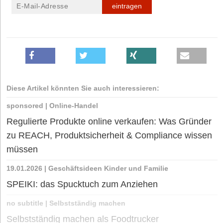
eintragen
Diese Artikel könnten Sie auch interessieren:
sponsored
|
Online-Handel
Regulierte Produkte online verkaufen: Was Gründer
zu REACH, Produktsicherheit & Compliance wissen
müssen
19.01.2026
|
Geschäftsideen Kinder und Familie
SPEIKI: das Spucktuch zum Anziehen
no subtitle
|
Selbstständig machen
Selbstständig machen als Foodtrucker