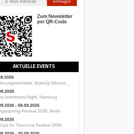
eintragen
Zum Newsletter
per QR-Code
AKTUELLE EVENTS
08.2026
ierungswerkstatt: ScaleUp Alliance...
08.2026
ra Investment Night, Hamburg
09.2026 - 08.09.2026
rgiesprong-Festival 2026, Berlin
09.2026
tups for Tomorrow Festival 2026,...
09.2026 - 20.09.2026