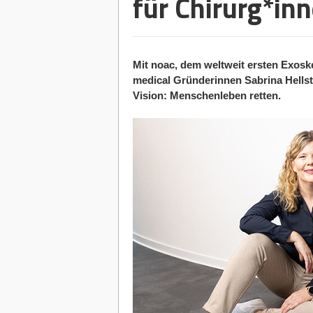
für Chirurg*in
Mit noac, dem weltweit ersten Exoske
medical Gründerinnen Sabrina Hellst
Vision: Menschenleben retten.