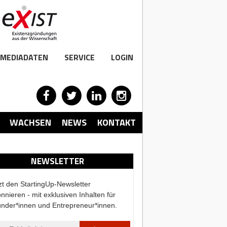
MEDIADATEN
SERVICE
LOGIN
WACHSEN
NEWS
KONTAKT
NEWSLETTER
zt den StartingUp-Newsletter
nnieren - mit exklusiven Inhalten für
nder*innen und Entrepreneur*innen.