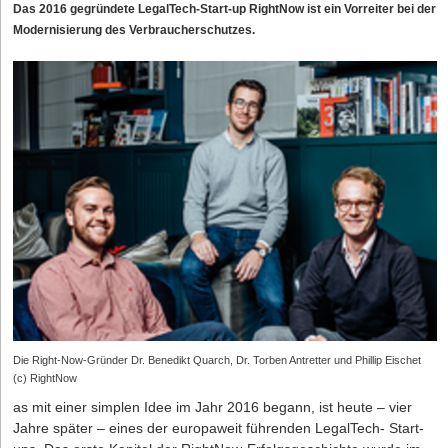
Das 2016 gegründete LegalTech-Start-up RightNow ist ein Vorreiter bei der
Modernisierung des Verbraucherschutzes.
Die Right-Now-Gründer Dr. Benedikt Quarch, Dr. Torben Antretter und Phillip Eischet
(c) RightNow
as mit einer simplen Idee im Jahr 2016 begann, ist heute – vier
Jahre später – eines der europaweit führenden LegalTech- Start-