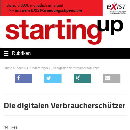
Rubriken
Home
>
Ideen
>
Gründerstorys
>
Die digitalen Verbraucherschützer
Die digitalen Verbraucherschützer
44 likes