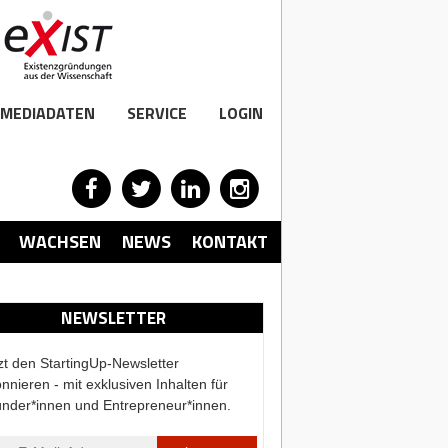
MEDIADATEN
SERVICE
LOGIN
WACHSEN
NEWS
KONTAKT
NEWSLETTER
zt den StartingUp-Newsletter
nnieren - mit exklusiven Inhalten für
nder*innen und Entrepreneur*innen.