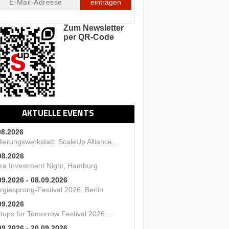
eintragen
Zum Newsletter
per QR-Code
AKTUELLE EVENTS
08.2026
ierungswerkstatt: ScaleUp Alliance...
08.2026
ra Investment Night, Hamburg
09.2026 - 08.09.2026
rgiesprong-Festival 2026, Berlin
09.2026
tups for Tomorrow Festival 2026,...
09.2026 - 20.09.2026