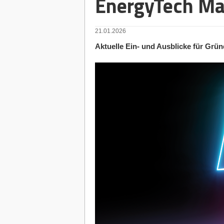
EnergyTech Ma
21.01.2026
Aktuelle Ein- und Ausblicke für Grü