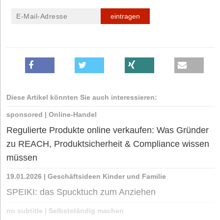
eintragen
Diese Artikel könnten Sie auch interessieren:
sponsored
|
Online-Handel
Regulierte Produkte online verkaufen: Was Gründer
zu REACH, Produktsicherheit & Compliance wissen
müssen
19.01.2026
|
Geschäftsideen Kinder und Familie
SPEIKI: das Spucktuch zum Anziehen
no subtitle
|
Selbstständig machen