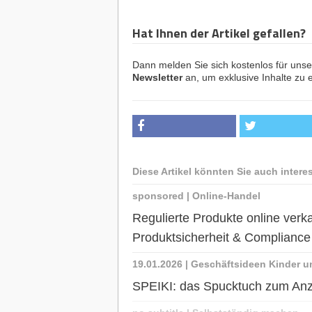
Hat Ihnen der Artikel gefallen?
Dann melden Sie sich kostenlos für uns
Newsletter
an, um exklusive Inhalte zu e
Diese Artikel könnten Sie auch intere
sponsored
|
Online-Handel
Regulierte Produkte online ve
Produktsicherheit & Complianc
19.01.2026
|
Geschäftsideen Kinder u
SPEIKI: das Spucktuch zum An