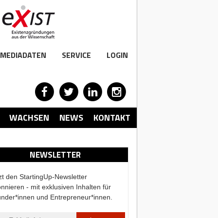
MEDIADATEN
SERVICE
LOGIN
WACHSEN
NEWS
KONTAKT
NEWSLETTER
zt den StartingUp-Newsletter
nnieren - mit exklusiven Inhalten für
nder*innen und Entrepreneur*innen.