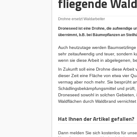
fliegende Wald
Drohne ersetzt Waldarbeiter
Droneseed ist eine Drohne, die aufwendige un
übernimmt, b.B. bei Bäumepflanzen an Steilh
Auch heutzutage werden Baumsetzlinge i
sehr zeitaufwendig und teuer, sondern ka
wenn sie diese Arbeit in abgelegenen, b
In Zukunft soll eine Drohne diese Arbeit v
dieser Zeit eine Fläche von etwa vier 
vermag aber noch mehr. Sie besprüht an
Schädlingsbekämpfungsmittel und prüft,
Droneseed sowohl in solchen Gebieten, 
Waldflächen durch Waldbrand vernichtet
Hat Ihnen der Artikel gefallen?
Dann melden Sie sich kostenlos für uns