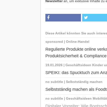
Newsletter
an, um exklusive Inhalte zu e
Diese Artikel könnten Sie auch intere
sponsored
|
Online-Handel
Regulierte Produkte online ve
Produktsicherheit & Complianc
19.01.2026
|
Geschäftsideen Kinder u
SPEIKI: das Spucktuch zum An
no subtitle
|
Selbstständig machen
Selbstständig machen als Foodt
no subtitle
|
Geschäftsideen Mobilität
Digitaler Vorreiter: Wie Bootss