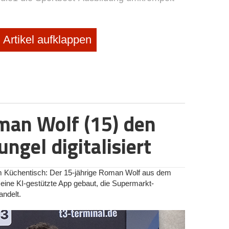
Artikel aufklappen
man Wolf (15) den
ngel digitalisiert
Küchentisch: Der 15-jährige Roman Wolf aus dem
eine KI-gestützte App gebaut, die Supermarkt-
ndelt.