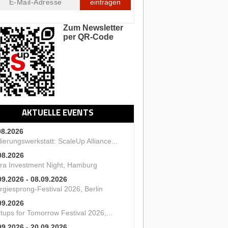
eintragen
Zum Newsletter
per QR-Code
AKTUELLE EVENTS
08.2026
ierungswerkstatt: ScaleUp Alliance...
08.2026
ra Investment Night, Hamburg
09.2026 - 08.09.2026
rgiesprong-Festival 2026, Berlin
09.2026
tups for Tomorrow Festival 2026,...
09.2026 - 20.09.2026