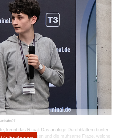
tartbahn27
 kennt das Ritual: Das analoge Durchblättern bunter
rgleichen von Preisen und die mühsame Frage, welche