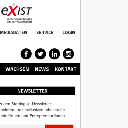
MEDIADATEN
SERVICE
LOGIN
WACHSEN
NEWS
KONTAKT
NEWSLETTER
zt den StartingUp-Newsletter
nnieren - mit exklusiven Inhalten für
nder*innen und Entrepreneur*innen.