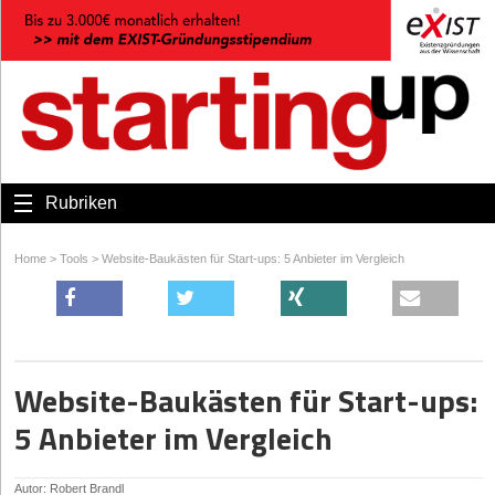
Rubriken
Home
>
Tools
>
Website-Baukästen für Start-ups: 5 Anbieter im Vergleich
Website-Baukästen für Start-ups:
5 Anbieter im Vergleich
Autor: Robert Brandl