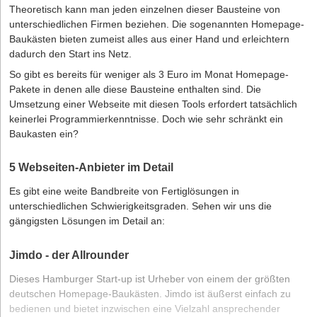
Theoretisch kann man jeden einzelnen dieser Bausteine von
unterschiedlichen Firmen beziehen. Die sogenannten Homepage-
Baukästen bieten zumeist alles aus einer Hand und erleichtern
dadurch den Start ins Netz.
So gibt es bereits für weniger als 3 Euro im Monat Homepage-
Pakete in denen alle diese Bausteine enthalten sind. Die
Umsetzung einer Webseite mit diesen Tools erfordert tatsächlich
keinerlei Programmierkenntnisse. Doch wie sehr schränkt ein
Baukasten ein?
5 Webseiten-Anbieter im Detail
Es gibt eine weite Bandbreite von Fertiglösungen in
unterschiedlichen Schwierigkeitsgraden. Sehen wir uns die
gängigsten Lösungen im Detail an:
Jimdo - der Allrounder
Dieses Hamburger Start-up ist Urheber von einem der größten
deutschen Homepage-Baukästen. Jimdo ist äußerst einfach zu
bedienen und bietet inzwischen eine Vielzahl ansprechender