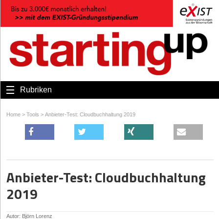
Rubriken
Home
>
Tools
>
Anbieter-Test: Cloudbuchhaltung 2019
Anbieter-Test: Cloudbuchhaltung
2019
Autor: Björn Lorenz