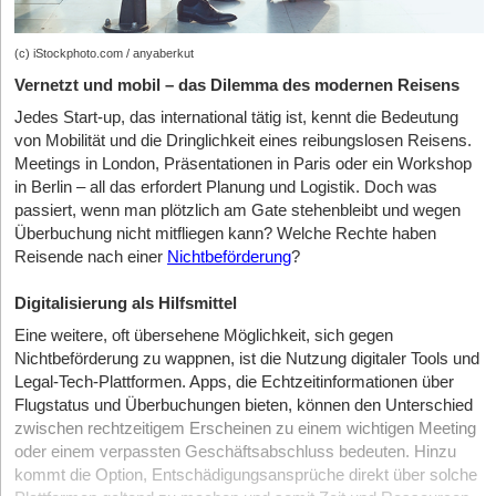
(c) iStockphoto.com / anyaberkut
Vernetzt und mobil – das Dilemma des modernen Reisens
Jedes Start-up, das international tätig ist, kennt die Bedeutung
von Mobilität und die Dringlichkeit eines reibungslosen Reisens.
Meetings in London, Präsentationen in Paris oder ein Workshop
in Berlin – all das erfordert Planung und Logistik. Doch was
passiert, wenn man plötzlich am Gate stehenbleibt und wegen
Überbuchung nicht mitfliegen kann? Welche Rechte haben
Reisende nach einer
Nichtbeförderung
?
Digitalisierung als Hilfsmittel
Eine weitere, oft übersehene Möglichkeit, sich gegen
Nichtbeförderung zu wappnen, ist die Nutzung digitaler Tools und
Legal-Tech-Plattformen. Apps, die Echtzeitinformationen über
Flugstatus und Überbuchungen bieten, können den Unterschied
zwischen rechtzeitigem Erscheinen zu einem wichtigen Meeting
oder einem verpassten Geschäftsabschluss bedeuten. Hinzu
kommt die Option, Entschädigungsansprüche direkt über solche