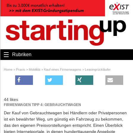
Rubriken
Home
>
Praxis
>
Mobilität
>
Kauf eines Firmenwagens
>
Leasingrückläufer
44 likes
FIRMENWAGEN TIPP 4: GEBRAUCHTWAGEN
Der Kauf von Gebrauchtwagen bei Händlern oder Privatpersonen
ist ein bewährter Weg, um günstig ein Fahrzeug zu bekommen,
das den eigenen Preisvorstellungen entspricht. Einen Überblick
bieten Internetportale, in denen hunderttausende Angebote