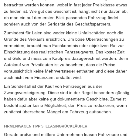
betrachtet werden können, wobei in fast jeder Preisklasse etwas
zu finden ist. Wie gut das Geschäft ist, hängt nicht nur davon ab,
ob man ein auf den ersten Blick passendes Fahrzeug findet,
sondern auch von der Seriosität des Geschäftspartners.
Zumindest für Laien sind weder kleine Unfallschäden noch die
Gründe des Verkaufs ersichtlich. Um böse Überraschungen zu
vermeiden, braucht man Fachkenntnis oder objektiven Rat zur
Einschätzung des realistischen Fahrzeugwerts. Das kostet Zeit
und Geld und muss zum Kaufpreis dazugerechnet werden. Beim
Autokauf von Privatleuten ist zu beachten, dass die Preise
voraussichtlich keine Mehrwertsteuer enthalten und diese daher
auch nicht vom Finanzamt erstattet wird.
Ein Sonderfall ist der Kauf von Fahrzeugen aus der
Zwangsversteigerung. Diese sind in der Regel besonders günstig,
haben dafür aber keine gut dokumentierte Geschichte. Zumeist
besteht später keine Möglichkeit, den Preis zu reduzieren, wenn
zunächst übersehene Mängel am Fahrzeug auftauchen.
FIRMENWAGEN TIPP 5: LEASINGRÜCKLÄUFER
Gerade große und mittlere Unternehmen leasen Fahrzeuge und