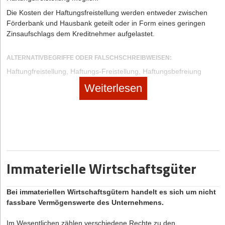
Die Kosten der Haftungsfreistellung werden entweder zwischen
Förderbank und Hausbank geteilt oder in Form eines geringen
Zinsaufschlags dem Kreditnehmer aufgelastet.
ALTERNATIVBEGRIFFE ODER FALSCHSCHREIBWEISEN:
Haftungfreistellung, Haftungs-Freistellung, Haftungsbefreiung
Weiterlesen
Immaterielle Wirtschaftsgüter
Bei immateriellen Wirtschaftsgütern handelt es sich um nicht
fassbare Vermögenswerte des Unternehmens.
Im Wesentlichen zählen verschiedene Rechte zu den