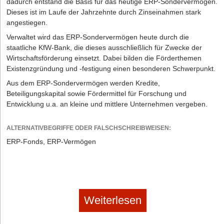
dadurch entstand die Basis für das heutige ERP-Sondervermögen.
Dieses ist im Laufe der Jahrzehnte durch Zinseinahmen stark
angestiegen.
Verwaltet wird das ERP-Sondervermögen heute durch die
staatliche KfW-Bank, die dieses ausschließlich für Zwecke der
Wirtschaftsförderung einsetzt. Dabei bilden die Förderthemen
Existenzgründung und -festigung einen besonderen Schwerpunkt.
Aus dem ERP-Sondervermögen werden Kredite,
Beteiligungskapital sowie Fördermittel für Forschung und
Entwicklung u.a. an kleine und mittlere Unternehmen vergeben.
ALTERNATIVBEGRIFFE ODER FALSCHSCHREIBWEISEN:
ERP-Fonds, ERP-Vermögen
Weiterlesen