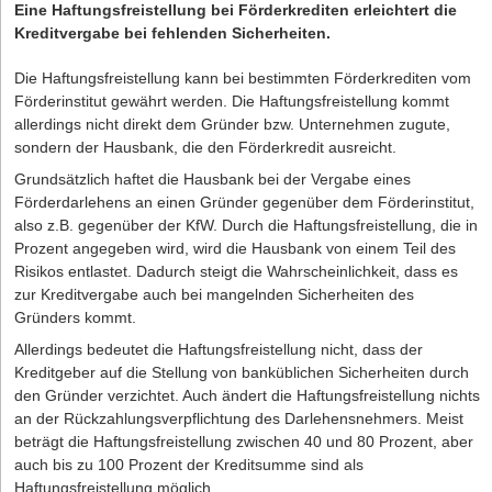
Eine
Haftungsfreistellung bei Förderkrediten erleichtert die
Kreditvergabe bei fehlenden Sicherheiten.
Die Haftungsfreistellung kann bei bestimmten Förderkrediten vom
Förderinstitut gewährt werden. Die Haftungsfreistellung kommt
allerdings nicht direkt dem Gründer bzw. Unternehmen zugute,
sondern der Hausbank, die den Förderkredit ausreicht.
Grundsätzlich haftet die Hausbank bei der Vergabe eines
Förderdarlehens an einen Gründer gegenüber dem Förderinstitut,
also z.B. gegenüber der KfW. Durch die Haftungsfreistellung, die in
Prozent angegeben wird, wird die Hausbank von einem Teil des
Risikos entlastet. Dadurch steigt die Wahrscheinlichkeit, dass es
zur Kreditvergabe auch bei mangelnden Sicherheiten des
Gründers kommt.
Allerdings bedeutet die Haftungsfreistellung nicht, dass der
Kreditgeber auf die Stellung von banküblichen Sicherheiten durch
den Gründer verzichtet. Auch ändert die Haftungsfreistellung nichts
an der Rückzahlungsverpflichtung des Darlehensnehmers. Meist
beträgt die Haftungsfreistellung zwischen 40 und 80 Prozent, aber
auch bis zu 100 Prozent der Kreditsumme sind als
Haftungsfreistellung möglich.