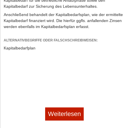
Kapitalbedarf für die betriebliche Anlaufphase sowie den
Kapitalbedarf zur Sicherung des Lebensunterhaltes.
Anschließend behandelt der Kapitalbedarfsplan, wie der ermittelte
Kapitalbedarf finanziert wird. Die hierfür ggfls. anfallenden Zinsen
werden ebenfalls im Kapitalbedarfsplan erfasst.
ALTERNATIVBEGRIFFE ODER FALSCHSCHREIBWEISEN:
Kapitalbedarfplan
Weiterlesen