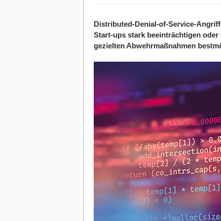
Distributed-Denial-of-Service-Angri
Start-ups stark beeinträchtigen oder
gezielten Abwehrmaßnahmen bestmögl