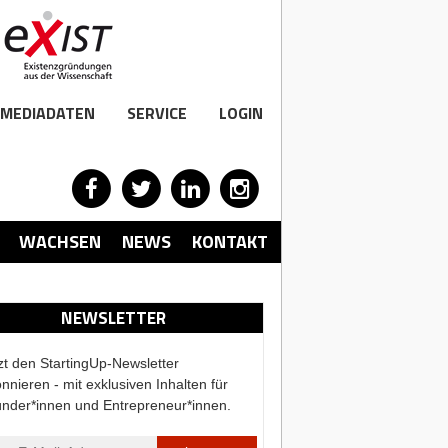
MEDIADATEN
SERVICE
LOGIN
WACHSEN
NEWS
KONTAKT
NEWSLETTER
zt den StartingUp-Newsletter
nnieren - mit exklusiven Inhalten für
nder*innen und Entrepreneur*innen.