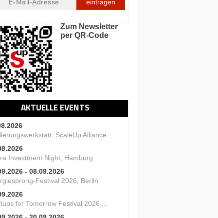
eintragen
Zum Newsletter
per QR-Code
AKTUELLE EVENTS
08.2026
ierungswerkstatt: ScaleUp Alliance...
08.2026
ra Investment Night, Hamburg
09.2026 - 08.09.2026
rgiesprong-Festival 2026, Berlin
09.2026
tups for Tomorrow Festival 2026,...
09.2026 - 20.09.2026