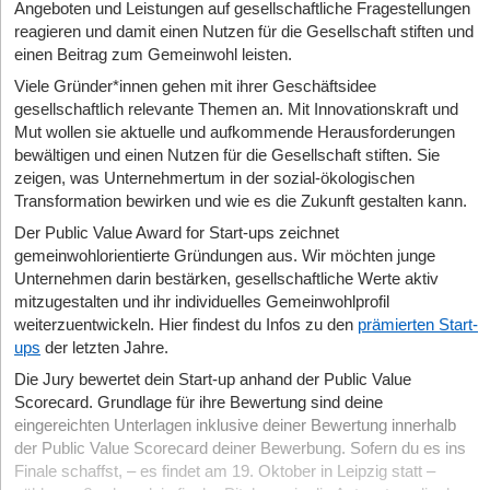
Angeboten und Leistungen auf gesellschaftliche Fragestellungen
reagieren und damit einen Nutzen für die Gesellschaft stiften und
einen Beitrag zum Gemeinwohl leisten.
Viele Gründer*innen gehen mit ihrer Geschäftsidee
gesellschaftlich relevante Themen an. Mit Innovationskraft und
Mut wollen sie aktuelle und aufkommende Herausforderungen
bewältigen und einen Nutzen für die Gesellschaft stiften. Sie
zeigen, was Unternehmertum in der sozial-ökologischen
Transformation bewirken und wie es die Zukunft gestalten kann.
Der Public Value Award for Start-ups zeichnet
gemeinwohlorientierte Gründungen aus. Wir möchten junge
Unternehmen darin bestärken, gesellschaftliche Werte aktiv
mitzugestalten und ihr individuelles Gemeinwohlprofil
weiterzuentwickeln. Hier findest du Infos zu den
prämierten Start-
ups
der letzten Jahre.
Die Jury bewertet dein Start-up anhand der Public Value
Scorecard. Grundlage für ihre Bewertung sind deine
eingereichten Unterlagen inklusive deiner Bewertung innerhalb
der Public Value Scorecard deiner Bewerbung. Sofern du es ins
Finale schaffst, – es findet am 19. Oktober in Leipzig statt –