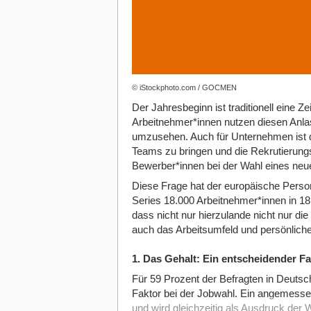
© iStockphoto.com / GOCMEN
Der Jahresbeginn ist traditionell eine Ze
Arbeitnehmer*innen nutzen diesen Anla
umzusehen. Auch für Unternehmen ist da
Teams zu bringen und die Rekrutierungsa
Bewerber*innen bei der Wahl eines neu
Diese Frage hat der europäische Person
Series 18.000 Arbeitnehmer*innen in 18
dass nicht nur hierzulande nicht nur die 
auch das Arbeitsumfeld und persönlic
1. Das Gehalt: Ein entscheidender Fa
Für 59 Prozent der Befragten in Deutsc
Faktor bei der Jobwahl. Ein angemessen
und wird gleichzeitig als Ausdruck der