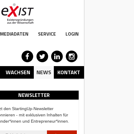
MEDIADATEN
SERVICE
LOGIN
WACHSEN
NEWS
KONTAKT
NEWSLETTER
zt den StartingUp-Newsletter
nnieren - mit exklusiven Inhalten für
nder*innen und Entrepreneur*innen.