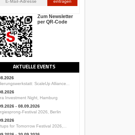
eintragen
Zum Newsletter
per QR-Code
AKTUELLE EVENTS
08.2026
ierungswerkstatt: ScaleUp Alliance...
08.2026
ra Investment Night, Hamburg
09.2026 - 08.09.2026
rgiesprong-Festival 2026, Berlin
09.2026
tups for Tomorrow Festival 2026,...
09.2026 - 20.09.2026