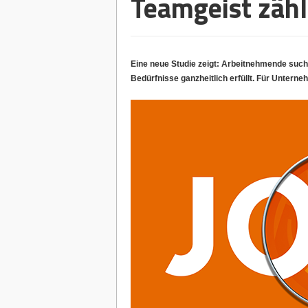
Teamgeist zäh
Eine neue Studie zeigt: Arbeitnehmende suchen
Bedürfnisse ganzheitlich erfüllt. Für Unternehm