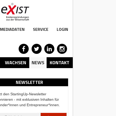
MEDIADATEN
SERVICE
LOGIN
WACHSEN
NEWS
KONTAKT
NEWSLETTER
zt den StartingUp-Newsletter
nnieren - mit exklusiven Inhalten für
nder*innen und Entrepreneur*innen.