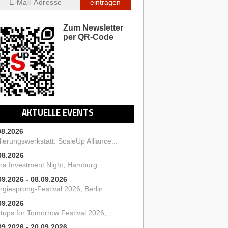
eintragen
Zum Newsletter
per QR-Code
AKTUELLE EVENTS
08.2026
ierungswerkstatt: ScaleUp Alliance...
08.2026
ra Investment Night, Hamburg
09.2026 - 08.09.2026
rgiesprong-Festival 2026, Berlin
09.2026
tups for Tomorrow Festival 2026,...
09.2026 - 20.09.2026