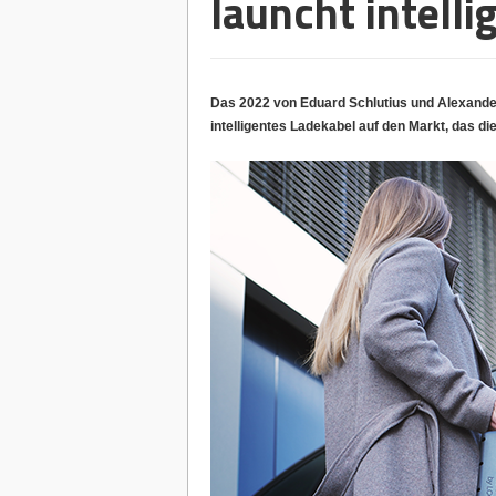
launcht intell
Das 2022 von Eduard Schlutius und Alexander
intelligentes Ladekabel auf den Markt, das d