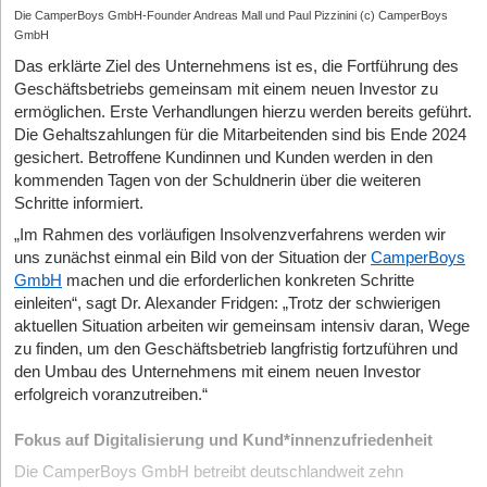
Die CamperBoys GmbH-Founder Andreas Mall und Paul Pizzinini (c) CamperBoys
GmbH
Das erklärte Ziel des Unternehmens ist es, die Fortführung des
Geschäftsbetriebs gemeinsam mit einem neuen Investor zu
ermöglichen. Erste Verhandlungen hierzu werden bereits geführt.
Die Gehaltszahlungen für die Mitarbeitenden sind bis Ende 2024
gesichert. Betroffene Kundinnen und Kunden werden in den
kommenden Tagen von der Schuldnerin über die weiteren
Schritte informiert.
„Im Rahmen des vorläufigen Insolvenzverfahrens werden wir
uns zunächst einmal ein Bild von der Situation der
CamperBoys
GmbH
machen und die erforderlichen konkreten Schritte
einleiten“, sagt Dr. Alexander Fridgen: „Trotz der schwierigen
aktuellen Situation arbeiten wir gemeinsam intensiv daran, Wege
zu finden, um den Geschäftsbetrieb langfristig fortzuführen und
den Umbau des Unternehmens mit einem neuen Investor
erfolgreich voranzutreiben.“
Fokus auf Digitalisierung und Kund*innenzufriedenheit
Die CamperBoys GmbH betreibt deutschlandweit zehn