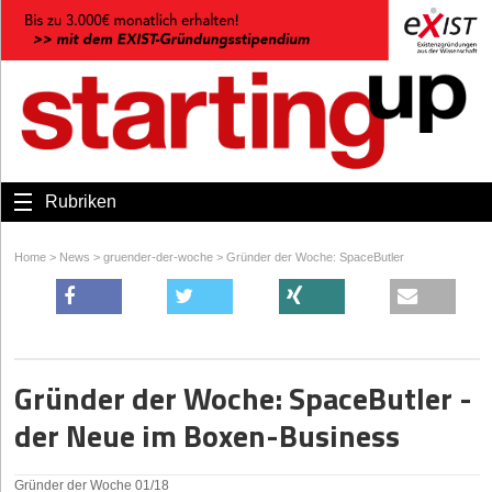
Rubriken
Home
>
News
>
gruender-der-woche
>
Gründer der Woche: SpaceButler
Gründer der Woche: SpaceButler -
der Neue im Boxen-Business
Gründer der Woche 01/18