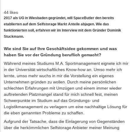
44 likes
2017 als UG in Wiesbaden gegründet, will SpaceButler den bereits
etablierten auf dem Selfstorage Markt Anteile abjagen. Wie das
funktionierten soll, erfahren wir im Interview mit dem Gründer Dominik
Stuckmann.
Wie sind Sie auf Ihre Geschäftsidee gekommen und was
haben Sie vor der Gründung beruflich gemacht?
Während meines Studiums M.A. Sportmanagement eignete ich mir
in der Universität wirtschaftliches Know-how an. Umso mehr ich
lernte, umso mehr wuchs in mir die Vorstellung ein eigenes
Unternehmen gründen zu wollen. Durch meine persönlichen
schlechten Erfahrungen mit Umzügen und einem immer wieder
auftretenden Platzmangel stand für mich schnell fest, meinen
Schwerpunkte im Studium auf das Gründungs- und
Logistikmanagement zu verlagern um eine nachhaltige Lösung für
die eben genannten Probleme zu schaffen.
Aufgrund der Tatsache, dass die Einlagerung von Gegenständen
über die herkömmlichen Selfstorage Anbieter meiner Meinung